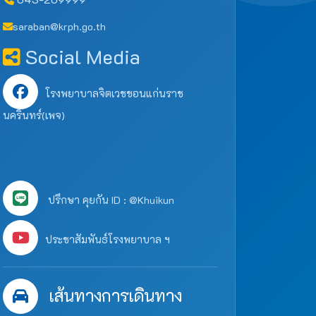
saraban@krph.go.th
Social Media
โรงพยาบาลจิตเวชขอนแก่นราช
นครินทร์(เพจ)
ปรึกษา คุยกัน ID : @Khuikun
ประชาสัมพันธ์โรงพยาบาล ฯ
เส้นทางการเดินทาง