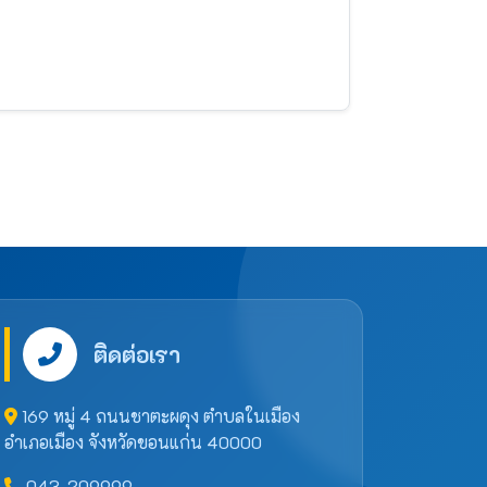
ติดต่อเรา
169 หมู่ 4 ถนนชาตะผดุง ตำบลในเมือง
อำเภอเมือง จังหวัดขอนแก่น 40000
043-209999