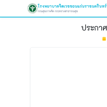
โรงพยาบาลจิตเวชขอนแก่นราชนครินทร์
กรมสุขภาพจิต กระทรวงสาธารณสุข
ประกาศรา