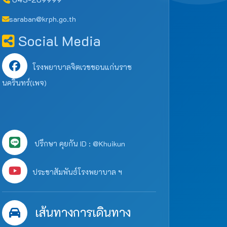
saraban@krph.go.th
Social Media
โรงพยาบาลจิตเวชขอนแก่นราช
นครินทร์(เพจ)
ปรึกษา คุยกัน ID : @Khuikun
ประชาสัมพันธ์โรงพยาบาล ฯ
เส้นทางการเดินทาง