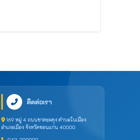
ติดต่อเรา
169 หมู่ 4 ถนนชาตะผดุง ตำบลในเมือง
อำเภอเมือง จังหวัดขอนแก่น 40000
043-209999