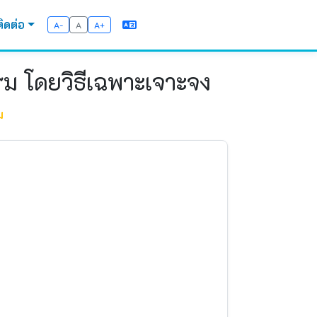
ติดต่อ
A-
A
A+
รม โดยวิธีเฉพาะเจาะจง
ม