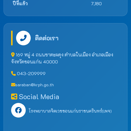
ปีที่แล้ว
7,180
ติดต่อเรา
169 หมู่ 4 ถนนชาตะผดุง ตำบลในเมือง อำเภอเมือง
จังหวัดขอนแก่น 40000
043-209999
saraban@krph.go.th
Social Media
โรงพยาบาลจิตเวชขอนแก่นราชนครินทร์(เพจ)