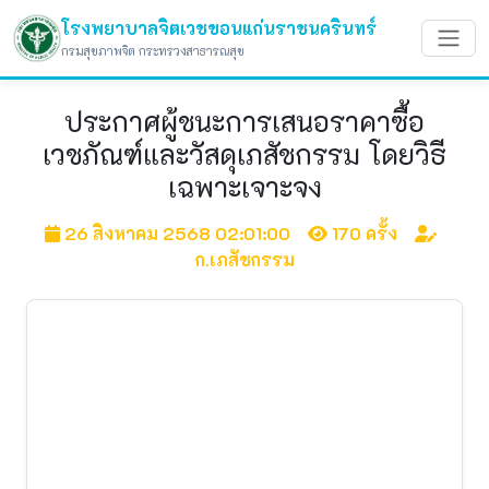
โรงพยาบาลจิตเวชขอนแก่นราชนครินทร์
กรมสุขภาพจิต กระทรวงสาธารณสุข
ประกาศผู้ชนะการเสนอราคาซื้อ
เวชภัณฑ์และวัสดุเภสัชกรรม โดยวิธี
เฉพาะเจาะจง
26 สิงหาคม 2568 02:01:00
170 ครั้ง
ก.เภสัชกรรม