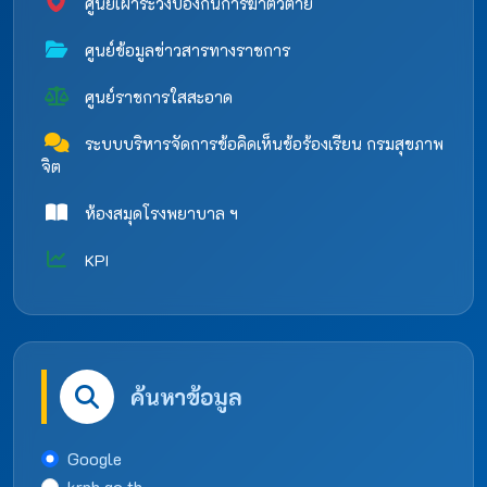
ศูนย์เฝ้าระวังป้องกันการฆ่าตัวตาย
ศูนย์ข้อมูลข่าวสารทางราชการ
ศูนย์ราชการใสสะอาด
ระบบบริหารจัดการข้อคิดเห็นข้อร้องเรียน กรมสุขภาพ
จิต
ห้องสมุดโรงพยาบาล ฯ
KPI
ค้นหาข้อมูล
Google
krph.go.th