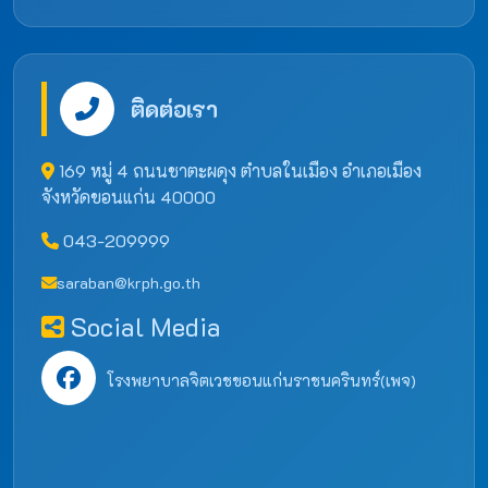
ติดต่อเรา
169 หมู่ 4 ถนนชาตะผดุง ตำบลในเมือง อำเภอเมือง
จังหวัดขอนแก่น 40000
043-209999
saraban@krph.go.th
Social Media
โรงพยาบาลจิตเวชขอนแก่นราชนครินทร์(เพจ)