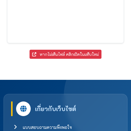
หากไม่เห็นไฟล์ คลิกเปิดในแท็บใหม่
เกี่ยวกับเว็บไซต์
แบบสอบถามความพึงพอใจ