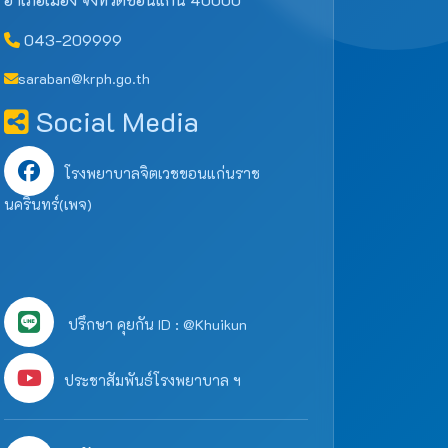
043-209999
saraban@krph.go.th
Social Media
โรงพยาบาลจิตเวชขอนแก่นราช
นครินทร์(เพจ)
ปรึกษา คุยกัน ID : @Khuikun
ประชาสัมพันธ์โรงพยาบาล ฯ