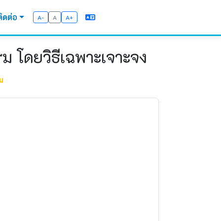
ติดต่อ
A-
A
A+
รม โดยวิธีเฉพาะเจาะจง
ม