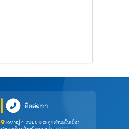
ติดต่อเรา
169 หมู่ 4 ถนนชาตะผดุง ตำบลในเมือง
อำเภอเมือง จังหวัดขอนแก่น 40000