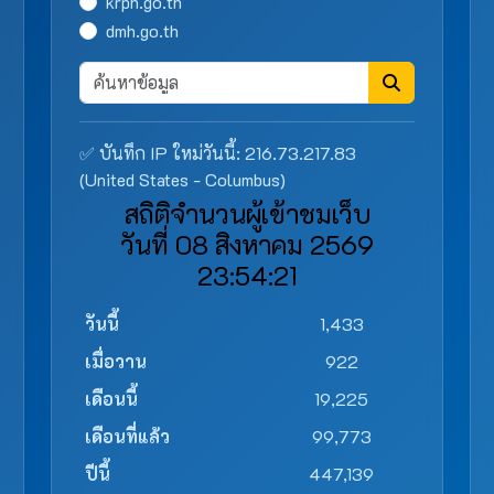
krph.go.th
dmh.go.th
✅ บันทึก IP ใหม่วันนี้: 216.73.217.83
(United States - Columbus)
สถิติจำนวนผู้เข้าชมเว็บ
วันที่ 08 สิงหาคม 2569
23:54:21
วันนี้
1,433
เมื่อวาน
922
เดือนนี้
19,225
เดือนที่แล้ว
99,773
ปีนี้
447,139