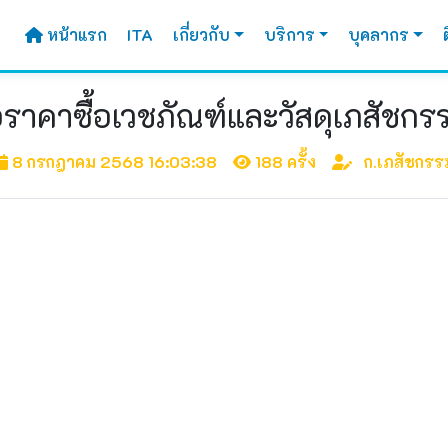
หน้าแรก
ITA
เกี่ยวกับ
บริการ
บุคลากร
าคาซื้อเวชภัณฑ์และวัสดุเภสัชกร
8 กรกฎาคม 2568 16:03:38
188 ครั้ง
ก.เภสัชกรร