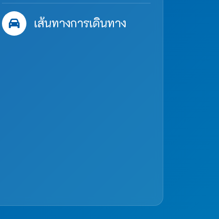
เส้นทางการเดินทาง