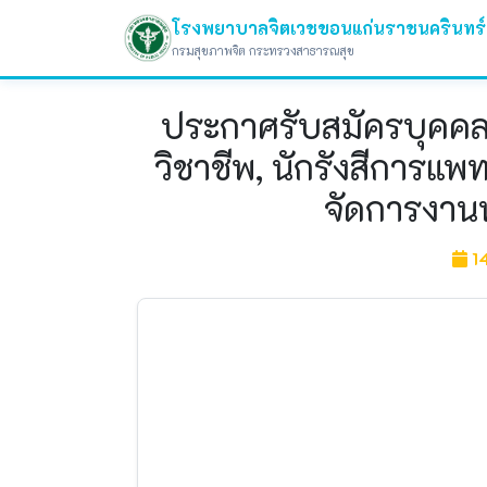
โรงพยาบาลจิตเวชขอนแก่นราชนครินทร์
กรมสุขภาพจิต กระทรวงสาธารณสุข
ประกาศรับสมัครบุคคลเ
วิชาชีพ, นักรังสีการแพ
จัดการงาน
1