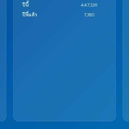
ปีนี้
447,139
ปีที่แล้ว
7,180