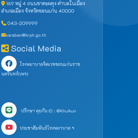
169 หมู่ 4 ถนนชาตะผดุง ตำบลในเมือง
อำเภอเมือง จังหวัดขอนแก่น 40000
043-209999
saraban@krph.go.th
Social Media
โรงพยาบาลจิตเวชขอนแก่นราช
นครินทร์(เพจ)
ปรึกษา คุยกัน ID : @Khuikun
ประชาสัมพันธ์โรงพยาบาล ฯ