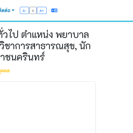
ติดต่อ
A-
A
A+
ทั่วไป ตำแหน่ง พยาบาล
ักวิชาการสาธารณสุข, นัก
าชนครินทร์
ุคคล