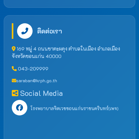
ติดต่อเรา
169 หมู่ 4 ถนนชาตะผดุง ตำบลในเมือง อำเภอเมือง
จังหวัดขอนแก่น 40000
043-209999
saraban@krph.go.th
Social Media
โรงพยาบาลจิตเวชขอนแก่นราชนครินทร์(เพจ)