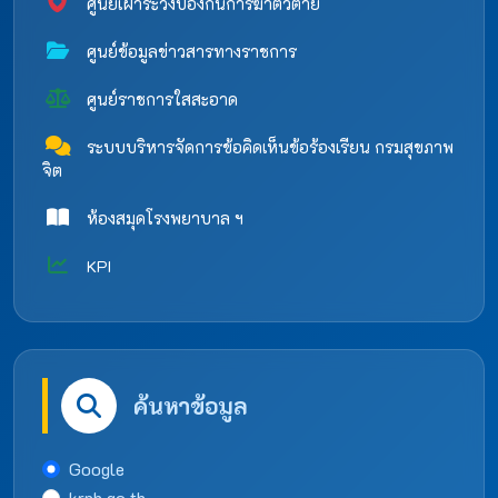
ศูนย์เฝ้าระวังป้องกันการฆ่าตัวตาย
ศูนย์ข้อมูลข่าวสารทางราชการ
ศูนย์ราชการใสสะอาด
ระบบบริหารจัดการข้อคิดเห็นข้อร้องเรียน กรมสุขภาพ
จิต
ห้องสมุดโรงพยาบาล ฯ
KPI
ค้นหาข้อมูล
Google
krph.go.th