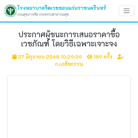
โรงพยาบาลจิตเวชขอนแก่นราชนครินทร์
กรมสุขภาพจิต กระทรวงสาธารณสุข
ประกาศผู้ชนะการเสนอราคาซื้อ
เวชภัณฑ์ โดยวิธีเฉพาะเจาะจง
27 มิถุนายน 2568 10:29:39
189 ครั้ง
ก.เภสัชกรรม