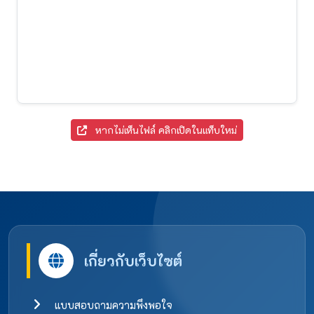
หากไม่เห็นไฟล์ คลิกเปิดในแท็บใหม่
เกี่ยวกับเว็บไซต์
แบบสอบถามความพึงพอใจ