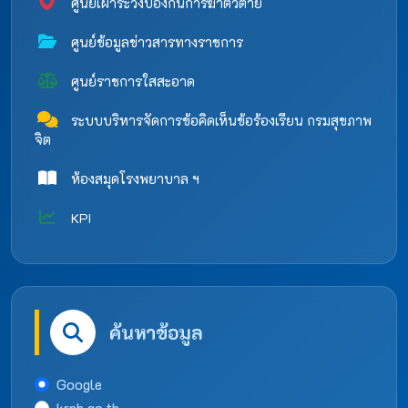
ศูนย์เฝ้าระวังป้องกันการฆ่าตัวตาย
ศูนย์ข้อมูลข่าวสารทางราชการ
ศูนย์ราชการใสสะอาด
ระบบบริหารจัดการข้อคิดเห็นข้อร้องเรียน กรมสุขภาพ
จิต
ห้องสมุดโรงพยาบาล ฯ
KPI
ค้นหาข้อมูล
Google
krph.go.th