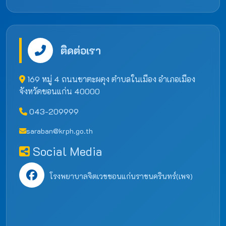
ติดต่อเรา
169 หมู่ 4 ถนนชาตะผดุง ตำบลในเมือง อำเภอเมือง
จังหวัดขอนแก่น 40000
043-209999
saraban@krph.go.th
Social Media
โรงพยาบาลจิตเวชขอนแก่นราชนครินทร์(เพจ)