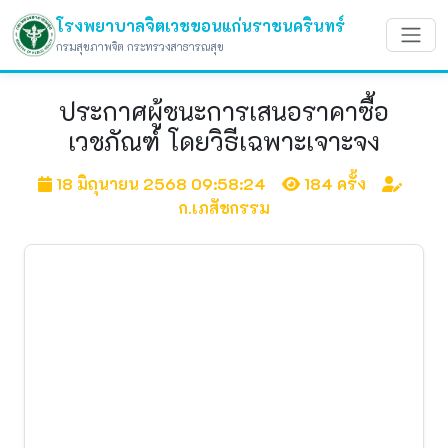
โรงพยาบาลจิตเวชขอนแก่นราชนครินทร์
กรมสุขภาพจิต กระทรวงสาธารณสุข
ประกาศผู้ชนะการเสนอราคาซื้อ
เวชภัณฑ์ โดยวิธีเฉพาะเจาะจง
18 มิถุนายน 2568 09:58:24
184 ครั้ง
ก.เภสัชกรรม