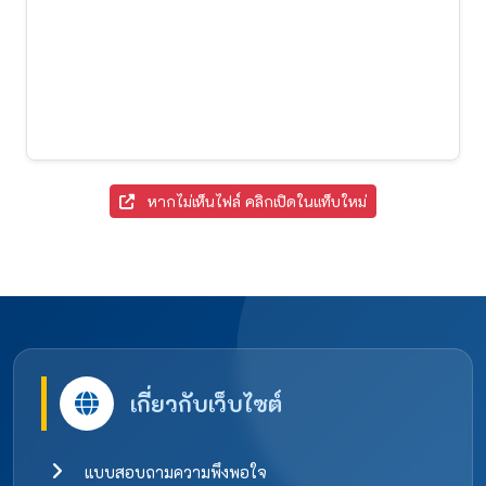
หากไม่เห็นไฟล์ คลิกเปิดในแท็บใหม่
เกี่ยวกับเว็บไซต์
แบบสอบถามความพึงพอใจ