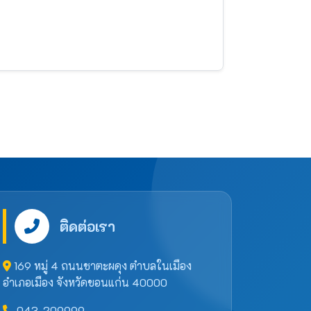
ติดต่อเรา
169 หมู่ 4 ถนนชาตะผดุง ตำบลในเมือง
อำเภอเมือง จังหวัดขอนแก่น 40000
043-209999