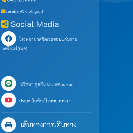
saraban@krph.go.th
Social Media
โรงพยาบาลจิตเวชขอนแก่นราช
นครินทร์(เพจ)
ปรึกษา คุยกัน ID : @Khuikun
ประชาสัมพันธ์โรงพยาบาล ฯ
เส้นทางการเดินทาง