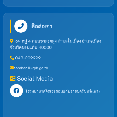
ติดต่อเรา
169 หมู่ 4 ถนนชาตะผดุง ตำบลในเมือง อำเภอเมือง
จังหวัดขอนแก่น 40000
043-209999
saraban@krph.go.th
Social Media
โรงพยาบาลจิตเวชขอนแก่นราชนครินทร์(เพจ)