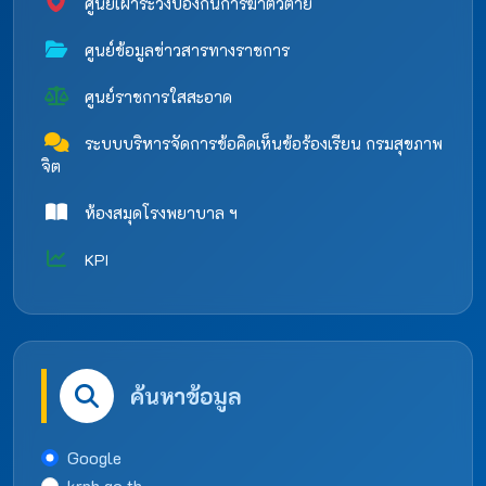
ศูนย์เฝ้าระวังป้องกันการฆ่าตัวตาย
ศูนย์ข้อมูลข่าวสารทางราชการ
ศูนย์ราชการใสสะอาด
ระบบบริหารจัดการข้อคิดเห็นข้อร้องเรียน กรมสุขภาพ
จิต
ห้องสมุดโรงพยาบาล ฯ
KPI
ค้นหาข้อมูล
Google
krph.go.th