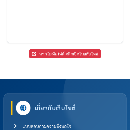
หากไม่เห็นไฟล์ คลิกเปิดในแท็บใหม่
เกี่ยวกับเว็บไซต์
แบบสอบถามความพึงพอใจ