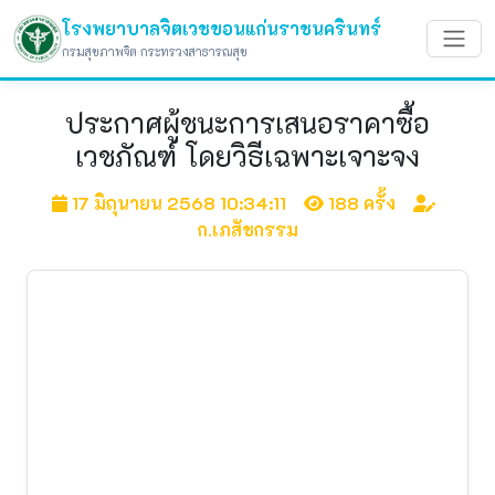
โรงพยาบาลจิตเวชขอนแก่นราชนครินทร์
กรมสุขภาพจิต กระทรวงสาธารณสุข
ประกาศผู้ชนะการเสนอราคาซื้อ
เวชภัณฑ์ โดยวิธีเฉพาะเจาะจง
17 มิถุนายน 2568 10:34:11
188 ครั้ง
ก.เภสัชกรรม