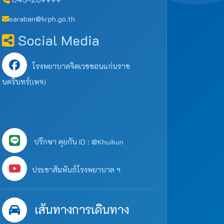
saraban@krph.go.th
Social Media
โรงพยาบาลจิตเวชขอนแก่นราช
นครินทร์(เพจ)
ปรึกษา คุยกัน ID : @Khuikun
ประชาสัมพันธ์โรงพยาบาล ฯ
เส้นทางการเดินทาง