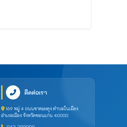
ติดต่อเรา
169 หมู่ 4 ถนนชาตะผดุง ตำบลในเมือง
อำเภอเมือง จังหวัดขอนแก่น 40000
043-209999