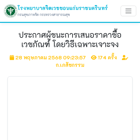
โรงพยาบาลจิตเวชขอนแก่นราชนครินทร์
กรมสุขภาพจิต กระทรวงสาธารณสุข
ประกาศผู้ชนะการเสนอราคาซื้อ
เวชภัณฑ์ โดยวิธีเฉพาะเจาะจง
28 พฤษภาคม 2568 09:23:57
174 ครั้ง
ก.เภสัชกรรม