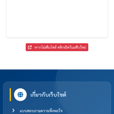
หากไม่เห็นไฟล์ คลิกเปิดในแท็บใหม่
เกี่ยวกับเว็บไซต์
แบบสอบถามความพึงพอใจ