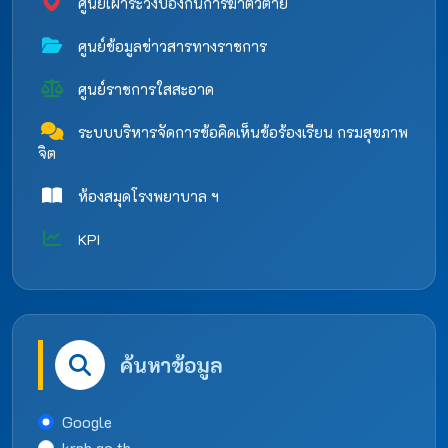
ศูนย์เฝ้าระวังป้องกันการฆ่าตัวตาย
ศูนย์ข้อมูลข่าวสารทางราชการ
ศูนย์ราชการใสสะอาด
ระบบบริหารจัดการข้อคิดเห็นข้อร้องเรียน กรมสุขภาพ
จิต
ห้องสมุดโรงพยาบาล ฯ
KPI
ค้นหาข้อมูล
Google
krph.go.th