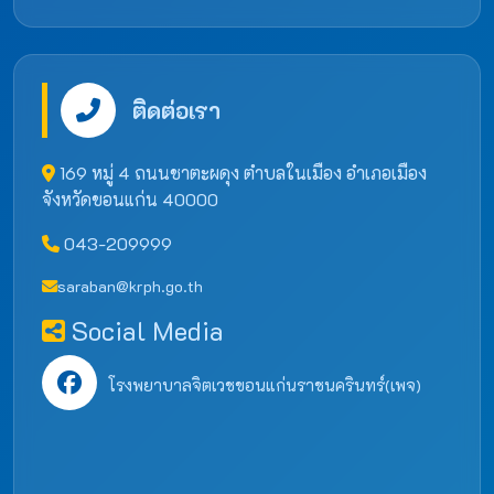
ติดต่อเรา
169 หมู่ 4 ถนนชาตะผดุง ตำบลในเมือง อำเภอเมือง
จังหวัดขอนแก่น 40000
043-209999
saraban@krph.go.th
Social Media
โรงพยาบาลจิตเวชขอนแก่นราชนครินทร์(เพจ)