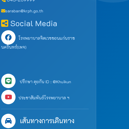
saraban@krph.go.th
Social Media
โรงพยาบาลจิตเวชขอนแก่นราช
นครินทร์(เพจ)
ปรึกษา คุยกัน ID : @Khuikun
ประชาสัมพันธ์โรงพยาบาล ฯ
เส้นทางการเดินทาง