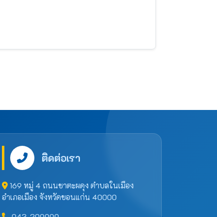
ติดต่อเรา
169 หมู่ 4 ถนนชาตะผดุง ตำบลในเมือง
อำเภอเมือง จังหวัดขอนแก่น 40000
043-209999