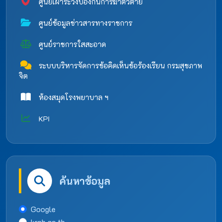
ศูนย์เฝ้าระวังป้องกันการฆ่าตัวตาย
ศูนย์ข้อมูลข่าวสารทางราชการ
ศูนย์ราชการใสสะอาด
ระบบบริหารจัดการข้อคิดเห็นข้อร้องเรียน กรมสุขภาพ
จิต
ห้องสมุดโรงพยาบาล ฯ
KPI
ค้นหาข้อมูล
Google
krph.go.th