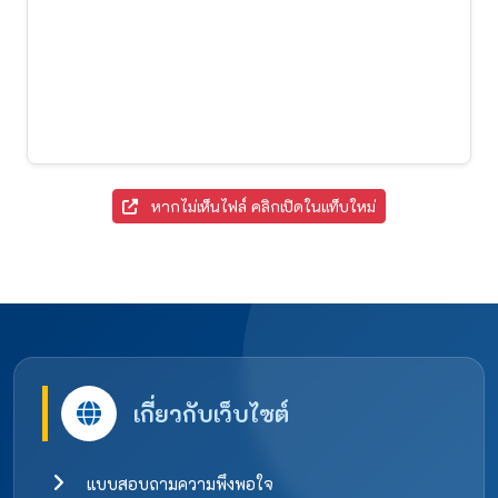
หากไม่เห็นไฟล์ คลิกเปิดในแท็บใหม่
เกี่ยวกับเว็บไซต์
แบบสอบถามความพึงพอใจ