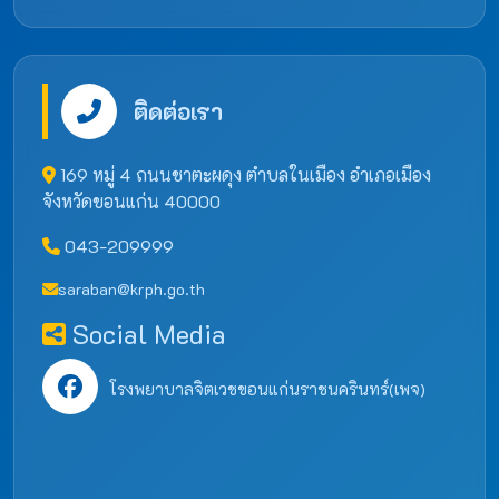
ติดต่อเรา
169 หมู่ 4 ถนนชาตะผดุง ตำบลในเมือง อำเภอเมือง
จังหวัดขอนแก่น 40000
043-209999
saraban@krph.go.th
Social Media
โรงพยาบาลจิตเวชขอนแก่นราชนครินทร์(เพจ)