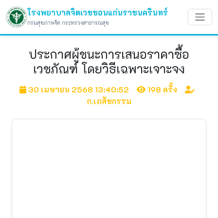
โรงพยาบาลจิตเวชขอนแก่นราชนครินทร์
กรมสุขภาพจิต กระทรวงสาธารณสุข
ประกาศผู้ชนะการเสนอราคาซื้อ
เวชภัณฑ์ โดยวิธีเฉพาะเจาะจง
30 เมษายน 2568 13:40:52
198 ครั้ง
ก.เภสัชกรรม