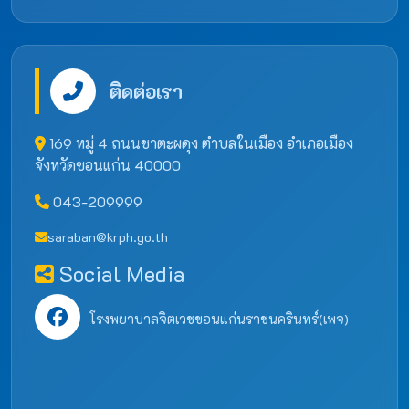
ติดต่อเรา
169 หมู่ 4 ถนนชาตะผดุง ตำบลในเมือง อำเภอเมือง
จังหวัดขอนแก่น 40000
043-209999
saraban@krph.go.th
Social Media
โรงพยาบาลจิตเวชขอนแก่นราชนครินทร์(เพจ)