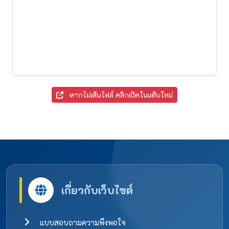
หากไม่เห็นไฟล์ คลิกเปิดในแท็บใหม่
เกี่ยวกับเว็บไซต์
แบบสอบถามความพึงพอใจ