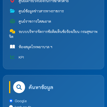
ศูนย์เฝ้าระวังป้องกันการฆ่าตัวตาย
ศูนย์ข้อมูลข่าวสารทางราชการ
ศูนย์ราชการใสสะอาด
ระบบบริหารจัดการข้อคิดเห็นข้อร้องเรียน กรมสุขภาพ
จิต
ห้องสมุดโรงพยาบาล ฯ
KPI
ค้นหาข้อมูล
Google
krph.go.th