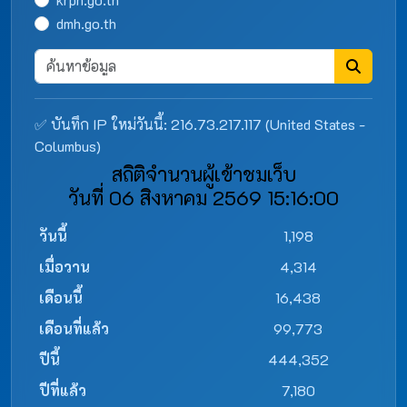
dmh.go.th
✅ บันทึก IP ใหม่วันนี้: 216.73.217.117 (United States -
Columbus)
สถิติจำนวนผู้เข้าชมเว็บ
วันที่ 06 สิงหาคม 2569 15:16:00
วันนี้
1,198
เมื่อวาน
4,314
เดือนนี้
16,438
เดือนที่แล้ว
99,773
ปีนี้
444,352
ปีที่แล้ว
7,180