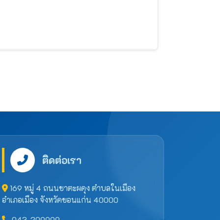
ติดต่อเรา
169 หมู่ 4 ถนนชาตะผดุง ตำบลในเมือง
อำเภอเมือง จังหวัดขอนแก่น 40000
043-209999