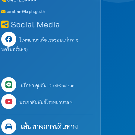
saraban@krph.go.th
Social Media
โรงพยาบาลจิตเวชขอนแก่นราช
นครินทร์(เพจ)
ปรึกษา คุยกัน ID : @Khuikun
ประชาสัมพันธ์โรงพยาบาล ฯ
เส้นทางการเดินทาง