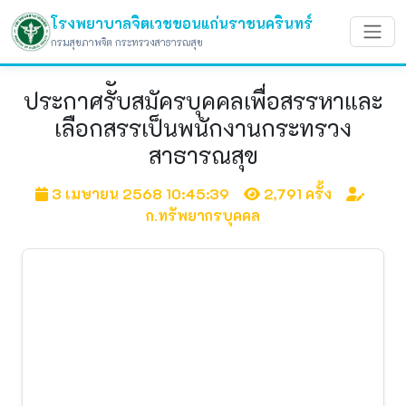
โรงพยาบาลจิตเวชขอนแก่นราชนครินทร์
กรมสุขภาพจิต กระทรวงสาธารณสุข
ประกาศรัับสมัครบุคคลเพื่อสรรหาและ
เลือกสรรเป็นพนักงานกระทรวง
สาธารณสุข
3 เมษายน 2568 10:45:39
2,791 ครั้ง
ก.ทรัพยากรบุคคล