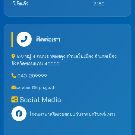
ปีที่แล้ว
7,180
ติดต่อเรา
169 หมู่ 4 ถนนชาตะผดุง ตำบลในเมือง อำเภอเมือง
จังหวัดขอนแก่น 40000
043-209999
saraban@krph.go.th
Social Media
โรงพยาบาลจิตเวชขอนแก่นราชนครินทร์(เพจ)