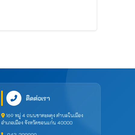
ติดต่อเรา
169 หมู่ 4 ถนนชาตะผดุง ตำบลในเมือง
อำเภอเมือง จังหวัดขอนแก่น 40000
043-209999