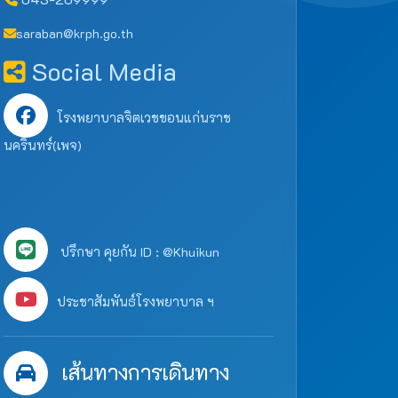
saraban@krph.go.th
Social Media
โรงพยาบาลจิตเวชขอนแก่นราช
นครินทร์(เพจ)
ปรึกษา คุยกัน ID : @Khuikun
ประชาสัมพันธ์โรงพยาบาล ฯ
เส้นทางการเดินทาง