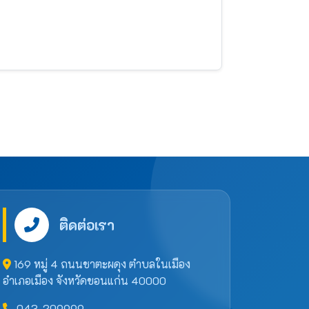
ติดต่อเรา
169 หมู่ 4 ถนนชาตะผดุง ตำบลในเมือง
อำเภอเมือง จังหวัดขอนแก่น 40000
043-209999