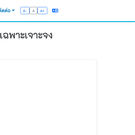
ติดต่อ
A-
A
A+
ีเฉพาะเจาะจง