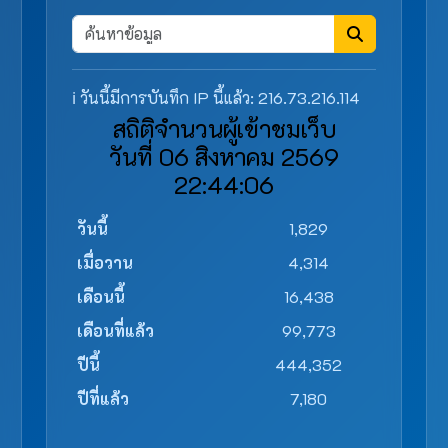
ℹ️ วันนี้มีการบันทึก IP นี้แล้ว: 216.73.216.114
สถิติจำนวนผู้เข้าชมเว็บ
วันที่ 06 สิงหาคม 2569
22:44:06
วันนี้
1,829
เมื่อวาน
4,314
เดือนนี้
16,438
เดือนที่แล้ว
99,773
ปีนี้
444,352
ปีที่แล้ว
7,180