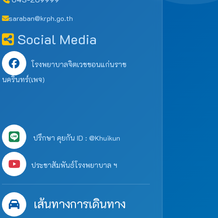
saraban@krph.go.th
Social Media
โรงพยาบาลจิตเวชขอนแก่นราช
นครินทร์(เพจ)
ปรึกษา คุยกัน ID : @Khuikun
ประชาสัมพันธ์โรงพยาบาล ฯ
เส้นทางการเดินทาง