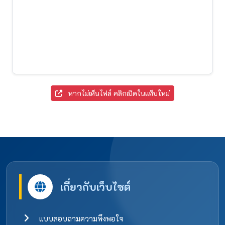
หากไม่เห็นไฟล์ คลิกเปิดในแท็บใหม่
เกี่ยวกับเว็บไซต์
แบบสอบถามความพึงพอใจ