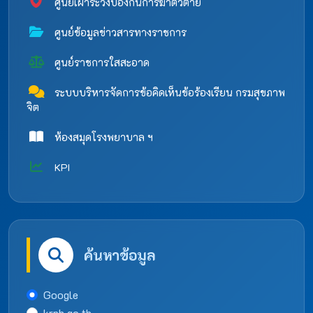
ศูนย์เฝ้าระวังป้องกันการฆ่าตัวตาย
ศูนย์ข้อมูลข่าวสารทางราชการ
ศูนย์ราชการใสสะอาด
ระบบบริหารจัดการข้อคิดเห็นข้อร้องเรียน กรมสุขภาพ
จิต
ห้องสมุดโรงพยาบาล ฯ
KPI
ค้นหาข้อมูล
Google
krph.go.th