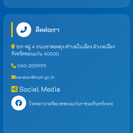
ติดต่อเรา
169 หมู่ 4 ถนนชาตะผดุง ตำบลในเมือง อำเภอเมือง
จังหวัดขอนแก่น 40000
043-209999
saraban@krph.go.th
Social Media
โรงพยาบาลจิตเวชขอนแก่นราชนครินทร์(เพจ)