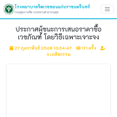
โรงพยาบาลจิตเวชขอนแก่นราชนครินทร์
กรมสุขภาพจิต กระทรวงสาธารณสุข
ประกาศผู้ชนะการเสนอราคาซื้อ
เวชภัณฑ์ โดยวิธีเฉพาะเจาะจง
27 กุมภาพันธ์ 2568 13:34:47
171 ครั้ง
ก.เภสัชกรรม