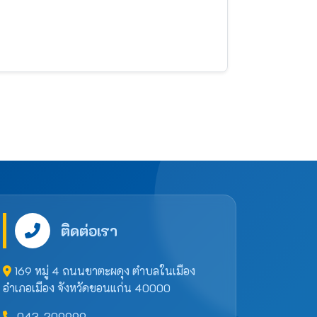
ติดต่อเรา
169 หมู่ 4 ถนนชาตะผดุง ตำบลในเมือง
อำเภอเมือง จังหวัดขอนแก่น 40000
043-209999