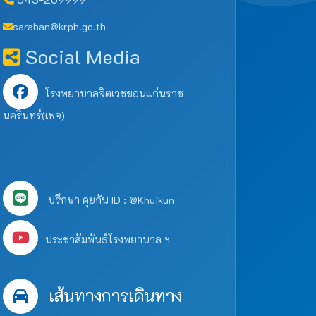
saraban@krph.go.th
Social Media
โรงพยาบาลจิตเวชขอนแก่นราช
นครินทร์(เพจ)
ปรึกษา คุยกัน ID : @Khuikun
ประชาสัมพันธ์โรงพยาบาล ฯ
เส้นทางการเดินทาง