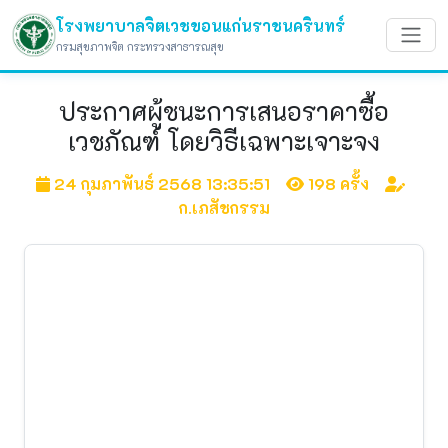
โรงพยาบาลจิตเวชขอนแก่นราชนครินทร์
กรมสุขภาพจิต กระทรวงสาธารณสุข
ประกาศผู้ชนะการเสนอราคาซื้อ
เวชภัณฑ์ โดยวิธีเฉพาะเจาะจง
24 กุมภาพันธ์ 2568 13:35:51
198 ครั้ง
ก.เภสัชกรรม