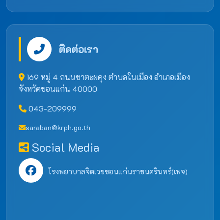
ติดต่อเรา
169 หมู่ 4 ถนนชาตะผดุง ตำบลในเมือง อำเภอเมือง
จังหวัดขอนแก่น 40000
043-209999
saraban@krph.go.th
Social Media
โรงพยาบาลจิตเวชขอนแก่นราชนครินทร์(เพจ)