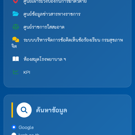
ศูนย์เฝ้าระวังป้องกันการฆ่าตัวตาย
ศูนย์ข้อมูลข่าวสารทางราชการ
ศูนย์ราชการใสสะอาด
ระบบบริหารจัดการข้อคิดเห็นข้อร้องเรียน กรมสุขภาพ
จิต
ห้องสมุดโรงพยาบาล ฯ
KPI
ค้นหาข้อมูล
Google
krph.go.th