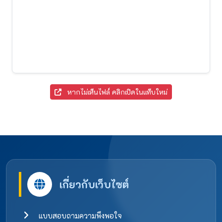
หากไม่เห็นไฟล์ คลิกเปิดในแท็บใหม่
เกี่ยวกับเว็บไซต์
แบบสอบถามความพึงพอใจ