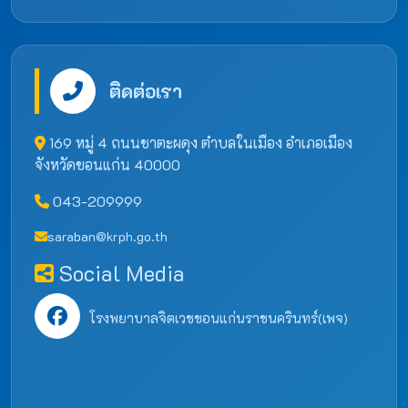
ติดต่อเรา
169 หมู่ 4 ถนนชาตะผดุง ตำบลในเมือง อำเภอเมือง
จังหวัดขอนแก่น 40000
043-209999
saraban@krph.go.th
Social Media
โรงพยาบาลจิตเวชขอนแก่นราชนครินทร์(เพจ)