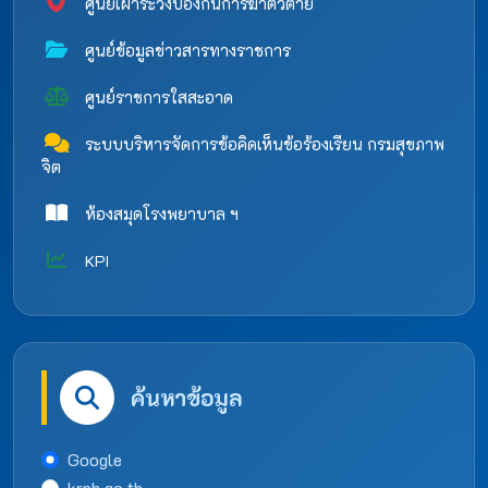
ศูนย์เฝ้าระวังป้องกันการฆ่าตัวตาย
ศูนย์ข้อมูลข่าวสารทางราชการ
ศูนย์ราชการใสสะอาด
ระบบบริหารจัดการข้อคิดเห็นข้อร้องเรียน กรมสุขภาพ
จิต
ห้องสมุดโรงพยาบาล ฯ
KPI
ค้นหาข้อมูล
Google
krph.go.th