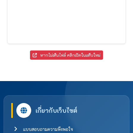
หากไม่เห็นไฟล์ คลิกเปิดในแท็บใหม่
เกี่ยวกับเว็บไซต์
แบบสอบถามความพึงพอใจ