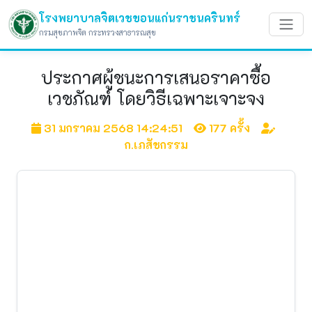
โรงพยาบาลจิตเวชขอนแก่นราชนครินทร์
กรมสุขภาพจิต กระทรวงสาธารณสุข
ประกาศผู้ชนะการเสนอราคาซื้อ
เวชภัณฑ์ โดยวิธีเฉพาะเจาะจง
31 มกราคม 2568 14:24:51
177 ครั้ง
ก.เภสัชกรรม