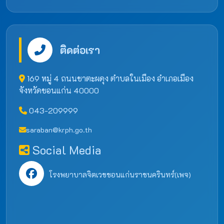
ติดต่อเรา
169 หมู่ 4 ถนนชาตะผดุง ตำบลในเมือง อำเภอเมือง
จังหวัดขอนแก่น 40000
043-209999
saraban@krph.go.th
Social Media
โรงพยาบาลจิตเวชขอนแก่นราชนครินทร์(เพจ)