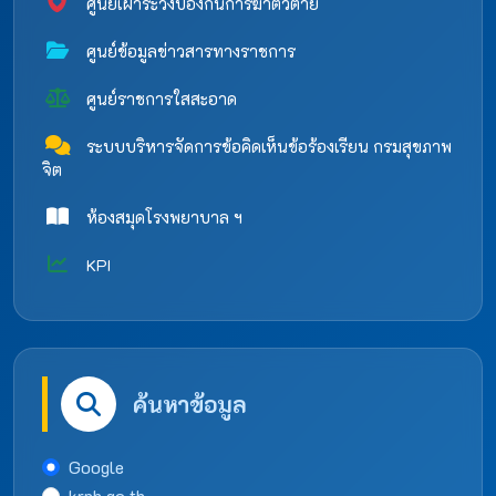
ศูนย์เฝ้าระวังป้องกันการฆ่าตัวตาย
ศูนย์ข้อมูลข่าวสารทางราชการ
ศูนย์ราชการใสสะอาด
ระบบบริหารจัดการข้อคิดเห็นข้อร้องเรียน กรมสุขภาพ
จิต
ห้องสมุดโรงพยาบาล ฯ
KPI
ค้นหาข้อมูล
Google
krph.go.th