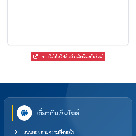
หากไม่เห็นไฟล์ คลิกเปิดในแท็บใหม่
เกี่ยวกับเว็บไซต์
แบบสอบถามความพึงพอใจ