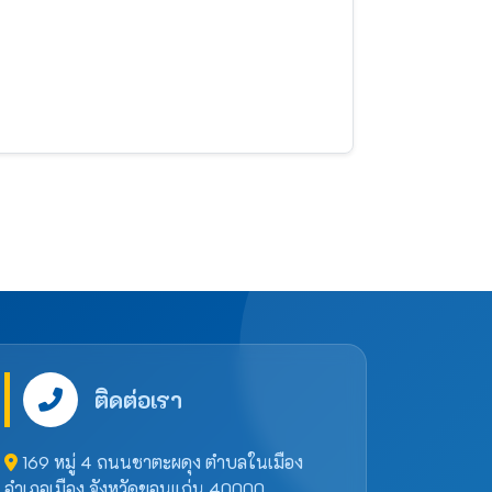
ติดต่อเรา
169 หมู่ 4 ถนนชาตะผดุง ตำบลในเมือง
อำเภอเมือง จังหวัดขอนแก่น 40000