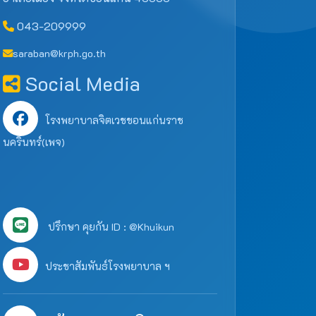
043-209999
saraban@krph.go.th
Social Media
โรงพยาบาลจิตเวชขอนแก่นราช
นครินทร์(เพจ)
ปรึกษา คุยกัน ID : @Khuikun
ประชาสัมพันธ์โรงพยาบาล ฯ