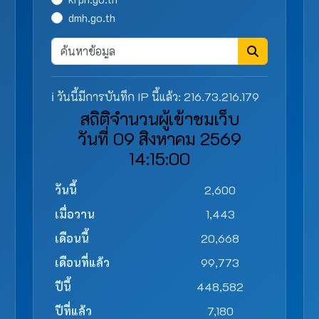
dmh.go.th
ℹ️ วันนี้มีการบันทึก IP นี้แล้ว: 216.73.216.179
สถิติจำนวนผู้เข้าชมเว็บ
วันที่ 09 สิงหาคม 2569
14:15:00
วันนี้
2,600
เมื่อวาน
1,443
เดือนนี้
20,668
เดือนที่แล้ว
99,773
ปีนี้
448,582
ปีที่แล้ว
7,180