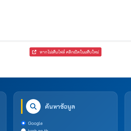
หากไม่เห็นไฟล์ คลิกเปิดในแท็บใหม่
ค้นหาข้อมูล
Google
krph.go.th