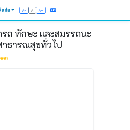
ติดต่อ
A-
A
A+
ามารถ ทักษะ และสมรรถนะ
าธารณสุขทั่วไป
ุคคล