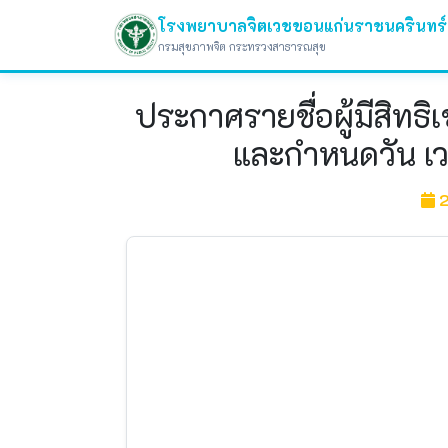
โรงพยาบาลจิตเวชขอนแก่นราชนครินทร์
กรมสุขภาพจิต กระทรวงสาธารณสุข
ประกาศรายชื่อผู้มีสิท
และกำหนดวัน เ
2