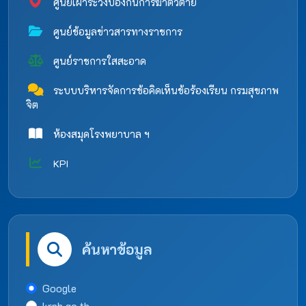
ศูนย์เฝ้าระวังป้องกันการฆ่าตัวตาย
ศูนย์ข้อมูลข่าวสารทางราชการ
ศูนย์ราชการใสสะอาด
ระบบบริหารจัดการข้อคิดเห็นข้อร้องเรียน กรมสุขภาพ
จิต
ห้องสมุดโรงพยาบาล ฯ
KPI
ค้นหาข้อมูล
Google
krph.go.th