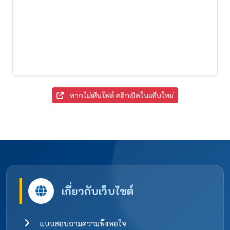
หากไม่เห็นไฟล์ คลิกเปิดในแท็บใหม่
เกี่ยวกับเว็บไซต์
แบบสอบถามความพึงพอใจ