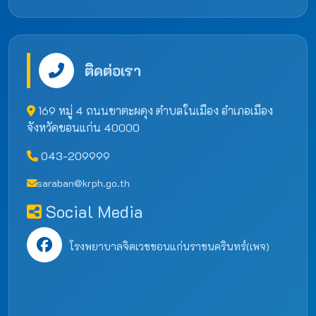
ติดต่อเรา
169 หมู่ 4 ถนนชาตะผดุง ตำบลในเมือง อำเภอเมือง
จังหวัดขอนแก่น 40000
043-209999
saraban@krph.go.th
Social Media
โรงพยาบาลจิตเวชขอนแก่นราชนครินทร์(เพจ)