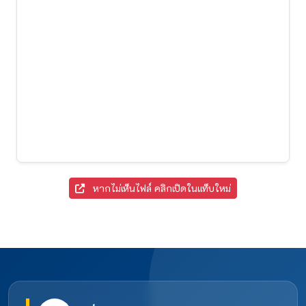
หากไม่เห็นไฟล์ คลิกเปิดในแท็บใหม่