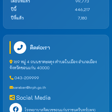
เดือนที่แล้ว
99,773
ปีนี้
446,217
ปีที่แล้ว
7,180
ติดต่อเรา
169 หมู่ 4 ถนนชาตะผดุง ตำบลในเมือง อำเภอเมือง
จังหวัดขอนแก่น 40000
043-209999
saraban@krph.go.th
Social Media
โรงพยาบาลจิตเวชขอนแก่นราชนครินทร์(เพจ)