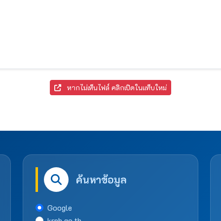
หากไม่เห็นไฟล์ คลิกเปิดในแท็บใหม่
ค้นหาข้อมูล
Google
krph.go.th