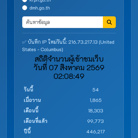
dmh.go.th
✅ บันทึก IP ใหม่วันนี้: 216.73.217.13 (United
States - Columbus)
สถิติจำนวนผู้เข้าชมเว็บ
วันที่ 07 สิงหาคม 2569
02:08:49
วันนี้
54
เมื่อวาน
1,865
เดือนนี้
18,303
เดือนที่แล้ว
99,773
ปีนี้
446,217