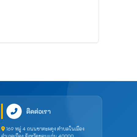
ติดต่อเรา
169 หมู่ 4 ถนนชาตะผดุง ตำบลในเมือง
อำเภอเมือง จังหวัดขอนแก่น 40000