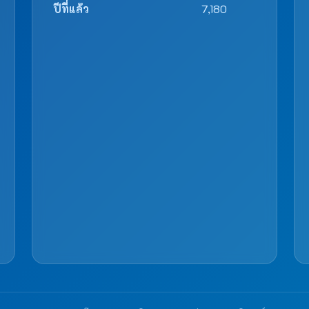
ปีที่แล้ว
7,180