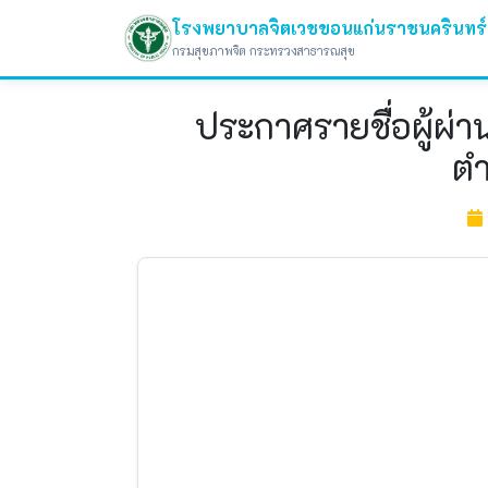
โรงพยาบาลจิตเวชขอนแก่นราชนครินทร์
กรมสุขภาพจิต กระทรวงสาธารณสุข
ประกาศรายชื่อผู้ผ่า
ตำ