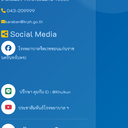
043-209999
saraban@krph.go.th
Social Media
โรงพยาบาลจิตเวชขอนแก่นราช
นครินทร์(เพจ)
ปรึกษา คุยกัน ID : @Khuikun
ประชาสัมพันธ์โรงพยาบาล ฯ