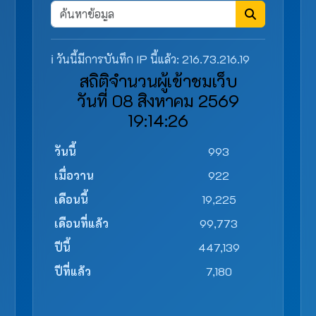
ℹ️ วันนี้มีการบันทึก IP นี้แล้ว: 216.73.216.19
สถิติจำนวนผู้เข้าชมเว็บ
วันที่ 08 สิงหาคม 2569
19:14:26
วันนี้
993
เมื่อวาน
922
เดือนนี้
19,225
เดือนที่แล้ว
99,773
ปีนี้
447,139
ปีที่แล้ว
7,180