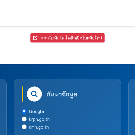
หากไม่เห็นไฟล์ คลิกเปิดในแท็บใหม่
ค้นหาข้อมูล
Google
krph.go.th
dmh.go.th