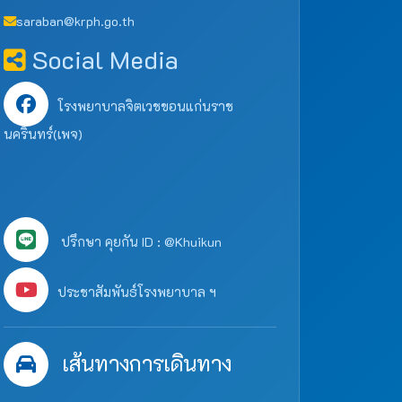
saraban@krph.go.th
Social Media
โรงพยาบาลจิตเวชขอนแก่นราช
นครินทร์(เพจ)
ปรึกษา คุยกัน ID : @Khuikun
ประชาสัมพันธ์โรงพยาบาล ฯ
เส้นทางการเดินทาง