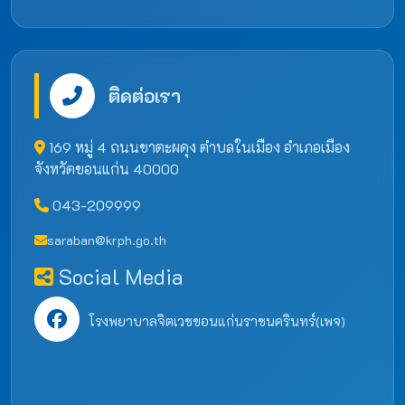
ติดต่อเรา
169 หมู่ 4 ถนนชาตะผดุง ตำบลในเมือง อำเภอเมือง
จังหวัดขอนแก่น 40000
043-209999
saraban@krph.go.th
Social Media
โรงพยาบาลจิตเวชขอนแก่นราชนครินทร์(เพจ)