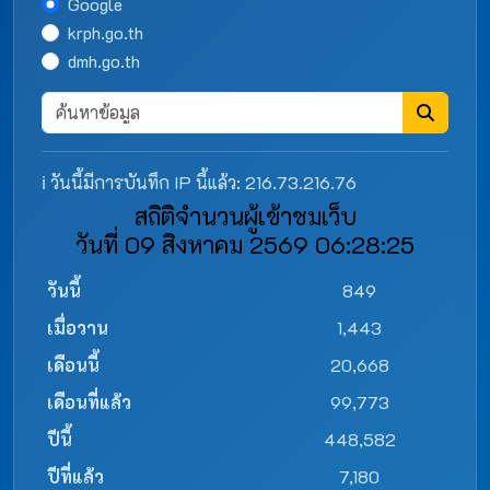
Google
krph.go.th
dmh.go.th
ℹ️ วันนี้มีการบันทึก IP นี้แล้ว: 216.73.216.76
สถิติจำนวนผู้เข้าชมเว็บ
วันที่ 09 สิงหาคม 2569 06:28:25
วันนี้
849
เมื่อวาน
1,443
เดือนนี้
20,668
เดือนที่แล้ว
99,773
ปีนี้
448,582
ปีที่แล้ว
7,180