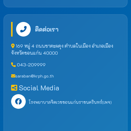
ติดต่อเรา
169 หมู่ 4 ถนนชาตะผดุง ตำบลในเมือง อำเภอเมือง
จังหวัดขอนแก่น 40000
043-209999
saraban@krph.go.th
Social Media
โรงพยาบาลจิตเวชขอนแก่นราชนครินทร์(เพจ)