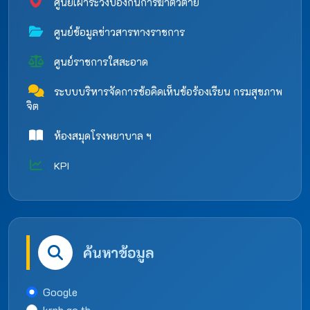
ศูนย์เฝ้าระวังป้องกันการฆ่าตัวตาย
ศูนย์ข้อมูลข่าวสารทางราชการ
ศูนย์ราชการใสสะอาด
ระบบบริหารจัดการข้อคิดเห็นข้อร้องเรียน กรมสุขภาพ
จิต
ห้องสมุดโรงพยาบาล ฯ
KPI
ค้นหาข้อมูล
Google
krph.go.th