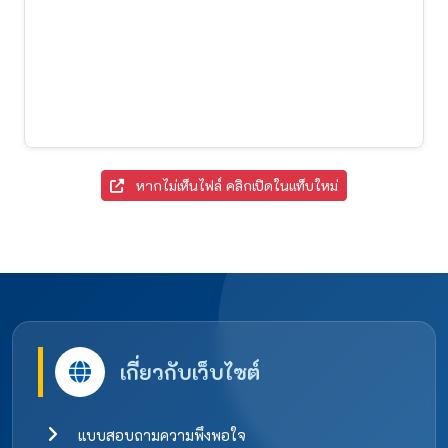
หากไม่เห็นไฟล์ คลิกเปิดในแท็บใหม่
เกี่ยวกับเว็บไซต์
แบบสอบถามความพึงพอใจ