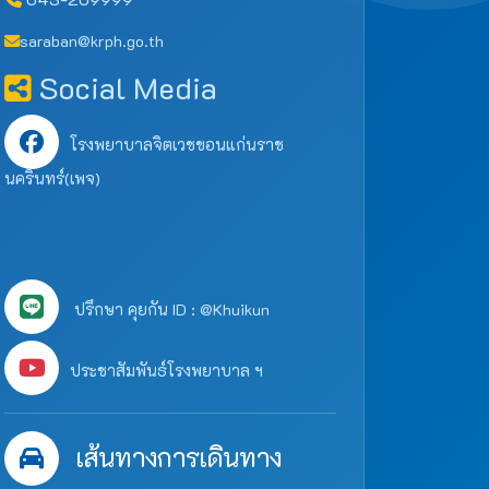
saraban@krph.go.th
Social Media
โรงพยาบาลจิตเวชขอนแก่นราช
นครินทร์(เพจ)
ปรึกษา คุยกัน ID : @Khuikun
ประชาสัมพันธ์โรงพยาบาล ฯ
เส้นทางการเดินทาง