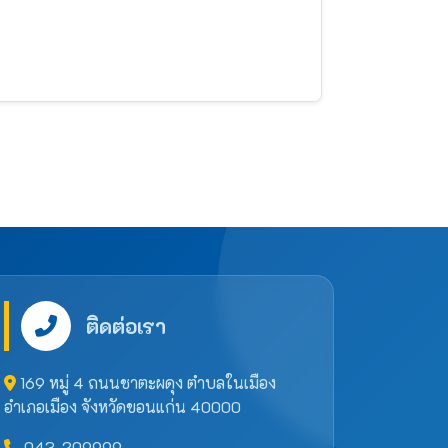
ติดต่อเรา
169 หมู่ 4 ถนนชาตะผดุง ตำบลในเมือง
อำเภอเมือง จังหวัดขอนแก่น 40000
043-209999