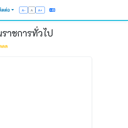
ติดต่อ
A-
A
A+
นราชการทั่วไป
ุคคล