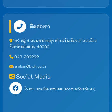
ติดต่อเรา
169 หมู่ 4 ถนนชาตะผดุง ตำบลในเมือง อำเภอเมือง
จังหวัดขอนแก่น 40000
043-209999
saraban@krph.go.th
Social Media
โรงพยาบาลจิตเวชขอนแก่นราชนครินทร์(เพจ)