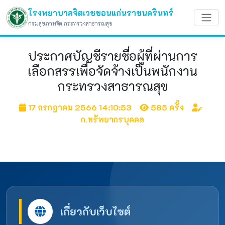
โรงพยาบาลจิตเวชขอนแก่นราชนครินทร์
กรมสุขภาพจิต กระทรวงสาธารณสุข
ประกาศบัญชีรายชื่อผู้ที่ผ่านการ
เลือกสรรเพื่อจัดจ้างเป็นพนักงาน
กระทรวงสาธารณสุข
17 กรกฎาคม 2566 14:10:53
585 ครั้ง
ก.ทรัพยากรบุคคล
เกี่ยวกับเว็บไซต์