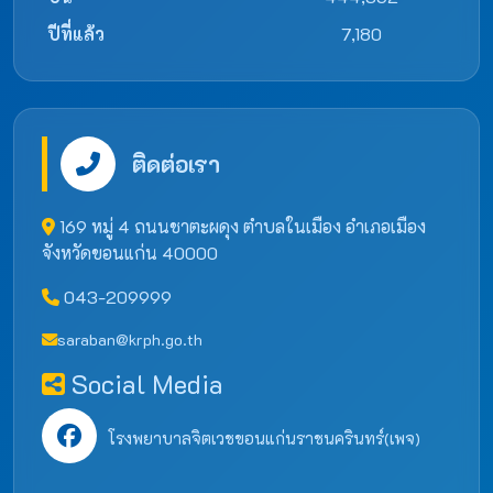
ปีที่แล้ว
7,180
ติดต่อเรา
169 หมู่ 4 ถนนชาตะผดุง ตำบลในเมือง อำเภอเมือง
จังหวัดขอนแก่น 40000
043-209999
saraban@krph.go.th
Social Media
โรงพยาบาลจิตเวชขอนแก่นราชนครินทร์(เพจ)