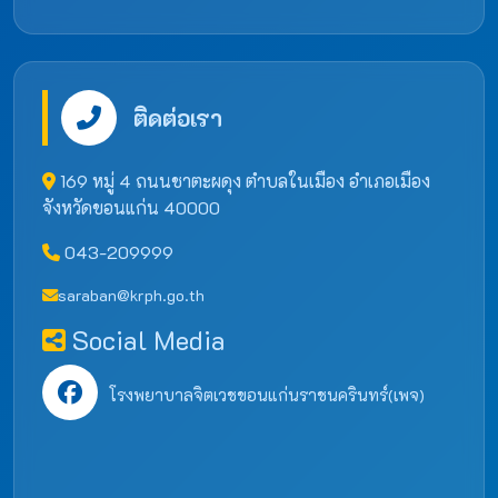
ติดต่อเรา
169 หมู่ 4 ถนนชาตะผดุง ตำบลในเมือง อำเภอเมือง
จังหวัดขอนแก่น 40000
043-209999
saraban@krph.go.th
Social Media
โรงพยาบาลจิตเวชขอนแก่นราชนครินทร์(เพจ)