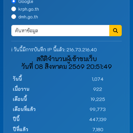
Google
krph.go.th
dmh.go.th
ℹ️ วันนี้มีการบันทึก IP นี้แล้ว: 216.73.216.40
สถิติจำนวนผู้เข้าชมเว็บ
วันที่ 08 สิงหาคม 2569 20:51:49
วันนี้
1,074
เมื่อวาน
922
เดือนนี้
19,225
เดือนที่แล้ว
99,773
ปีนี้
447,139
ปีที่แล้ว
7,180