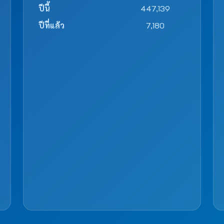
ปีนี้
447,139
ปีที่แล้ว
7,180