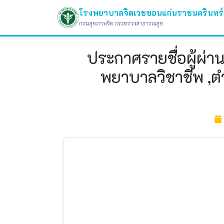
โรงพยาบาลจิตเวชขอนแก่นราชนครินทร์
กรมสุขภาพจิต กระทรวงสาธารณสุข
ประกาศรายชื่อผู้ผ่
พยาบาลวิชาชีพ ,ต