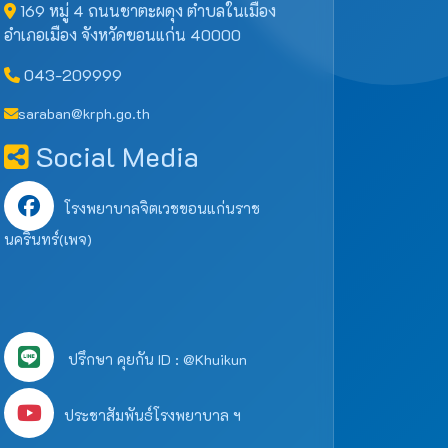
169 หมู่ 4 ถนนชาตะผดุง ตำบลในเมือง
อำเภอเมือง จังหวัดขอนแก่น 40000
043-209999
saraban@krph.go.th
Social Media
โรงพยาบาลจิตเวชขอนแก่นราช
นครินทร์(เพจ)
ปรึกษา คุยกัน ID : @Khuikun
ประชาสัมพันธ์โรงพยาบาล ฯ