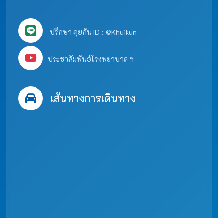
ปรึกษา คุยกัน ID : @Khuikun
ประชาสัมพันธ์โรงพยาบาล ฯ
เส้นทางการเดินทาง