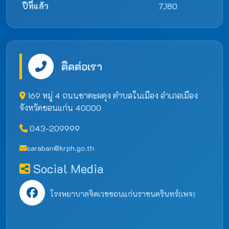
ปีที่แล้ว
7,180
ติดต่อเรา
169 หมู่ 4 ถนนชาตะผดุง ตำบลในเมือง อำเภอเมือง
จังหวัดขอนแก่น 40000
043-209999
saraban@krph.go.th
Social Media
โรงพยาบาลจิตเวชขอนแก่นราชนครินทร์(เพจ)