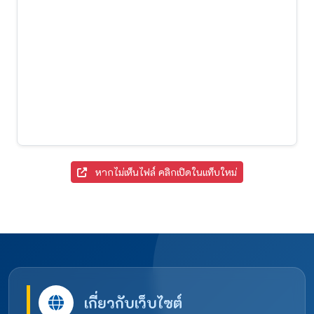
หากไม่เห็นไฟล์ คลิกเปิดในแท็บใหม่
เกี่ยวกับเว็บไซต์