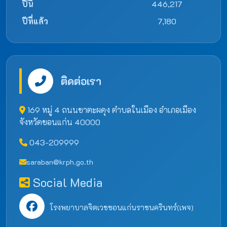
ปีนี้
446,217
ปีที่แล้ว
7,180
ติดต่อเรา
169 หมู่ 4 ถนนชาตะผดุง ตำบลในเมือง อำเภอเมือง
จังหวัดขอนแก่น 40000
043-209999
saraban@krph.go.th
Social Media
โรงพยาบาลจิตเวชขอนแก่นราชนครินทร์(เพจ)