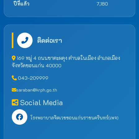
ปีที่แล้ว
7,180
ติดต่อเรา
169 หมู่ 4 ถนนชาตะผดุง ตำบลในเมือง อำเภอเมือง
จังหวัดขอนแก่น 40000
043-209999
saraban@krph.go.th
Social Media
โรงพยาบาลจิตเวชขอนแก่นราชนครินทร์(เพจ)