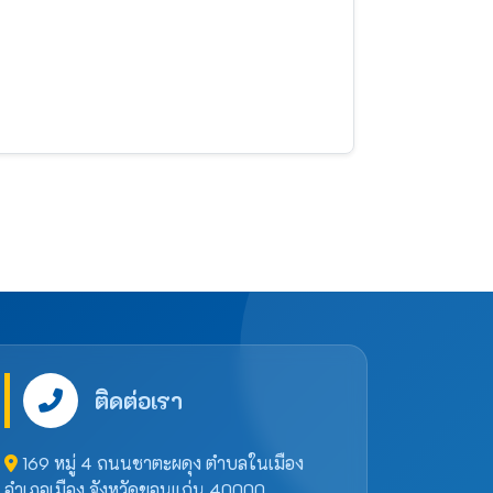
ติดต่อเรา
169 หมู่ 4 ถนนชาตะผดุง ตำบลในเมือง
อำเภอเมือง จังหวัดขอนแก่น 40000