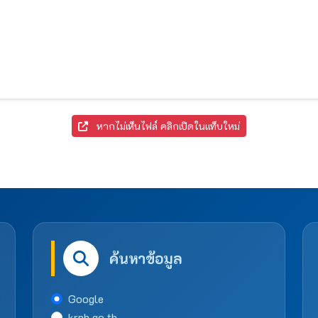
หากไม่เห็นไฟล์ คลิกเปิดในแท็บใหม่
ค้นหาข้อมูล
Google
krph.go.th