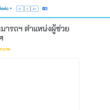
ติดต่อ
A-
A
A+
ามารถฯ ตำแหน่งผู้ช่วย
ศ
สนเทศ