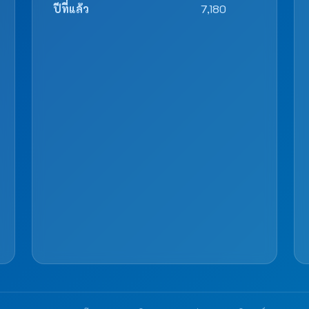
ปีที่แล้ว
7,180