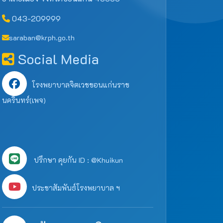
043-209999
saraban@krph.go.th
Social Media
โรงพยาบาลจิตเวชขอนแก่นราช
นครินทร์(เพจ)
ปรึกษา คุยกัน ID : @Khuikun
ประชาสัมพันธ์โรงพยาบาล ฯ