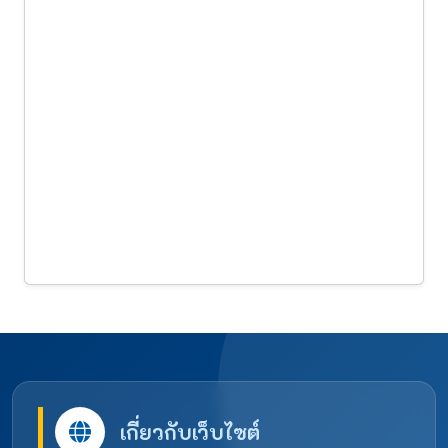
เกี่ยวกับเว็บไซต์