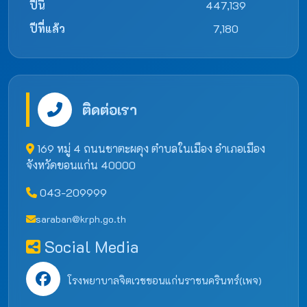
ปีนี้
447,139
ปีที่แล้ว
7,180
ติดต่อเรา
169 หมู่ 4 ถนนชาตะผดุง ตำบลในเมือง อำเภอเมือง
จังหวัดขอนแก่น 40000
043-209999
saraban@krph.go.th
Social Media
โรงพยาบาลจิตเวชขอนแก่นราชนครินทร์(เพจ)