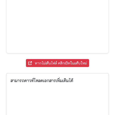
หากไม่เห็นไฟล์ คลิกเปิดในแท็บใหม่
สามารถดาวห์โหลดเอกสารเพิ่มเติมได้