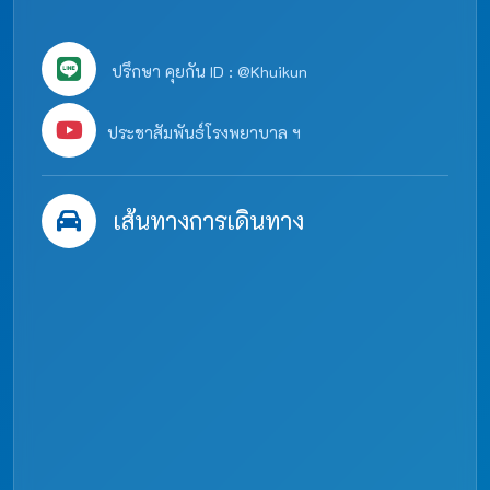
ปรึกษา คุยกัน ID : @Khuikun
ประชาสัมพันธ์โรงพยาบาล ฯ
เส้นทางการเดินทาง