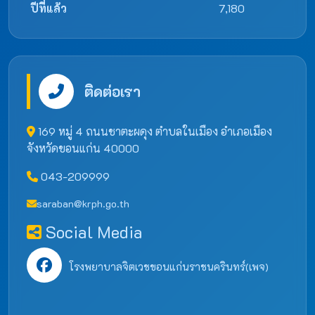
ปีที่แล้ว
7,180
ติดต่อเรา
169 หมู่ 4 ถนนชาตะผดุง ตำบลในเมือง อำเภอเมือง
จังหวัดขอนแก่น 40000
043-209999
saraban@krph.go.th
Social Media
โรงพยาบาลจิตเวชขอนแก่นราชนครินทร์(เพจ)