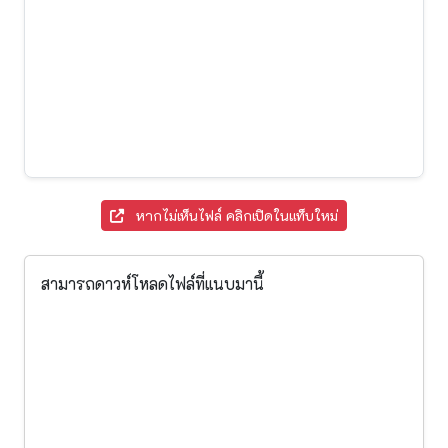
หากไม่เห็นไฟล์ คลิกเปิดในแท็บใหม่
สามารถดาวห์โหลดไฟล์ที่แนบมานี้