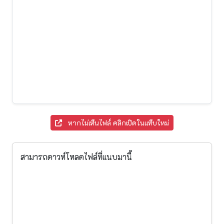
หากไม่เห็นไฟล์ คลิกเปิดในแท็บใหม่
สามารถดาวห์โหลดไฟล์ที่แนบมานี้