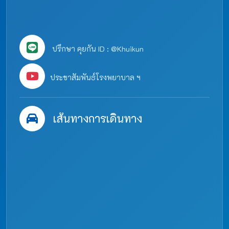
ปรึกษา คุยกัน ID : @Khuikun
ประชาสัมพันธ์โรงพยาบาล ฯ
เส้นทางการเดินทาง