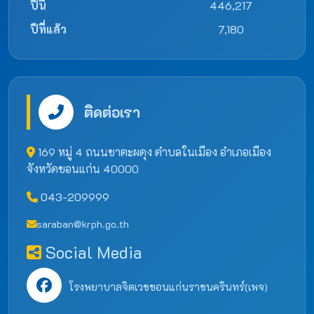
ปีนี้
446,217
ปีที่แล้ว
7,180
ติดต่อเรา
169 หมู่ 4 ถนนชาตะผดุง ตำบลในเมือง อำเภอเมือง
จังหวัดขอนแก่น 40000
043-209999
saraban@krph.go.th
Social Media
โรงพยาบาลจิตเวชขอนแก่นราชนครินทร์(เพจ)