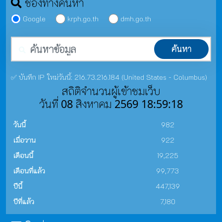
ช่องทางค้นหา
Google
krph.go.th
dmh.go.th
คำค้นหา
ค้นหา
✅ บันทึก IP ใหม่วันนี้: 216.73.216.184 (United States - Columbus)
สถิติจำนวนผู้เข้าชมเว็บ
วันที่ 08 สิงหาคม 2569 18:59:18
วันนี้
982
เมื่อวาน
922
เดือนนี้
19,225
เดือนที่แล้ว
99,773
ปีนี้
447,139
ปีที่แล้ว
7,180