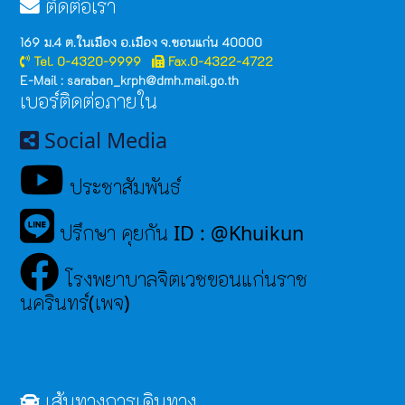
ติดต่อเรา
169 ม.4 ต.ในเมือง อ.เมือง จ.ขอนแก่น 40000
Tel. 0-4320-9999
Fax.0-4322-4722
E-Mail : saraban_krph@dmh.mail.go.th
เบอร์ติดต่อภายใน
Social Media
ประชาสัมพันธ์
ปรึกษา คุยกัน ID : @Khuikun
โรงพยาบาลจิตเวชขอนแก่นราช
นครินทร์(เพจ)
เส้นทางการเดินทาง