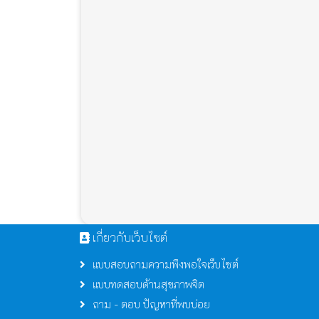
เกี่ยวกับเว็บไซต์
แบบสอบถามความพึงพอใจเว็บไซต์
แบบทดสอบด้านสุขภาพจิต
ถาม - ตอบ ปัญหาที่พบบ่อย