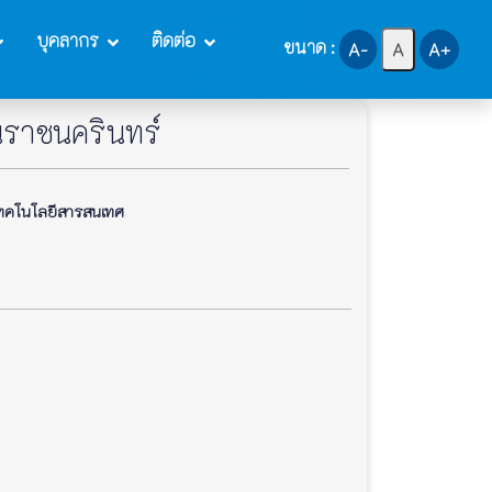
บุคลากร
ติดต่อ
ขนาด :
A-
A
A+
นราชนครินทร์
คโนโลยีสารสนเทศ