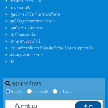
กระทรวงสาธารณสุข
กรมสุขภาพจิต
ศูนย์เฝ้าระวังป้องกันการฆ่าตัวตาย
ศูนย์ข้อมูลข่าวสารทางราชการ
ศูนย์ราชการใสสะอาด
ตัวชี้วัดขององค์กร
ยานพาหนะออนไลน์
ระบบบริหารจัดการข้อคิดเห็นข้อร้องเรียน กรมสุขภาพจิต
ห้องสมุดโรงพยาบาล ฯ
ITA
ช่องทางค้นหา
Google
krph.go.th
dmh.go.th
คำค้นหา
ค้นหา