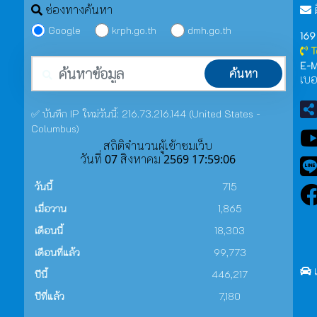
ช่องทางค้นหา
ต
Google
krph.go.th
dmh.go.th
169
T
คำค้นหา
E-M
ค้นหา
เบอ
✅ บันทึก IP ใหม่วันนี้: 216.73.216.144 (United States -
Columbus)
สถิติจำนวนผู้เข้าชมเว็บ
วันที่ 07 สิงหาคม 2569 17:59:06
วันนี้
715
เมื่อวาน
1,865
เดือนนี้
18,303
เดือนที่แล้ว
99,773
ปีนี้
446,217
ปีที่แล้ว
7,180