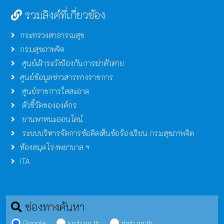
รวมลิงค์ที่เกี่ยวข้อง
กระทรวงสาธารณสุข
กรมสุขภาพจิต
ศูนย์เฝ้าระวังป้องกันการฆ่าตัวตาย
ศูนย์ข้อมูลข่าวสารทางราชการ
ศูนย์ราชการใสสะอาด
ตัวชี้วัดขององค์กร
ยานพาหนะออนไลน์
ระบบบริหารจัดการข้อคิดเห็นข้อร้องเรียน กรมสุขภาพจิต
ห้องสมุดโรงพยาบาล ฯ
ITA
ช่องทางค้นหา
Google
krph.go.th
dmh.go.th