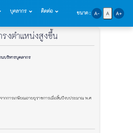
บุคลากร
ติดต่อ
ขนาด :
A-
A
A+
ำรงตำแหน่งสูงขึ้น
บริหารบุคลากร
่างจากการเกษียณอายยุราชการเมื่อสิ้นปีงบประมาณ พ.ศ