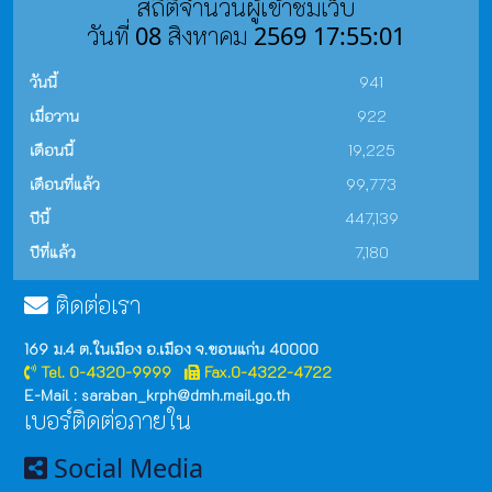
สถิติจำนวนผู้เข้าชมเว็บ
วันที่ 08 สิงหาคม 2569 17:55:01
วันนี้
941
เมื่อวาน
922
เดือนนี้
19,225
เดือนที่แล้ว
99,773
ปีนี้
447,139
ปีที่แล้ว
7,180
ติดต่อเรา
169 ม.4 ต.ในเมือง อ.เมือง จ.ขอนแก่น 40000
Tel. 0-4320-9999
Fax.0-4322-4722
E-Mail : saraban_krph@dmh.mail.go.th
เบอร์ติดต่อภายใน
Social Media