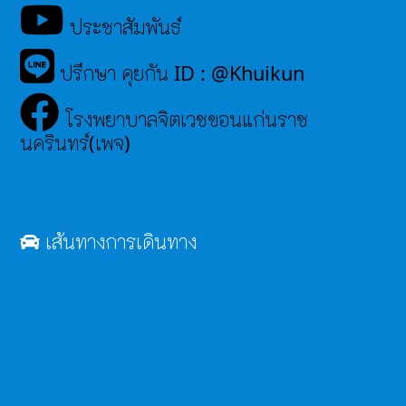
ประชาสัมพันธ์
ปรึกษา คุยกัน ID : @Khuikun
โรงพยาบาลจิตเวชขอนแก่นราช
นครินทร์(เพจ)
เส้นทางการเดินทาง