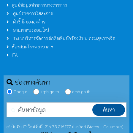
ศูนย์ข้อมูลข่าวสารทางราชการ
ศูนย์ราชการใสสะอาด
ตัวชี้วัดขององค์กร
ยานพาหนะออนไลน์
ระบบบริหารจัดการข้อคิดเห็นข้อร้องเรียน กรมสุขภาพจิต
ห้องสมุดโรงพยาบาล ฯ
ITA
ช่องทางค้นหา
Google
krph.go.th
dmh.go.th
คำค้นหา
ค้นหา
✅ บันทึก IP ใหม่วันนี้: 216.73.216.177 (United States - Columbus)